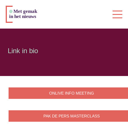
Met gemak
in het nieuws
Link in bio
ONLIVE INFO MEETING
PAK DE PERS MASTERCLASS