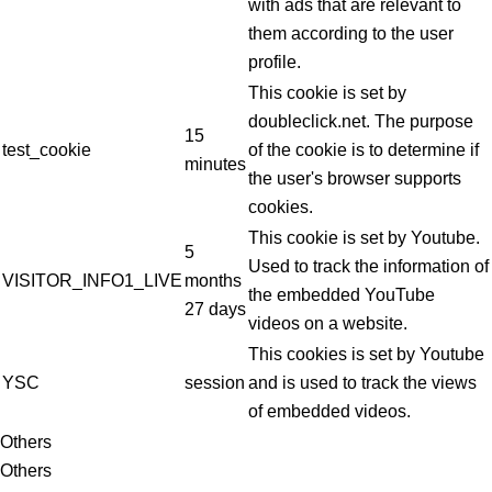
with ads that are relevant to
them according to the user
profile.
This cookie is set by
doubleclick.net. The purpose
15
test_cookie
of the cookie is to determine if
minutes
the user's browser supports
cookies.
This cookie is set by Youtube.
5
Used to track the information of
VISITOR_INFO1_LIVE
months
the embedded YouTube
27 days
videos on a website.
This cookies is set by Youtube
YSC
session
and is used to track the views
of embedded videos.
Others
Others