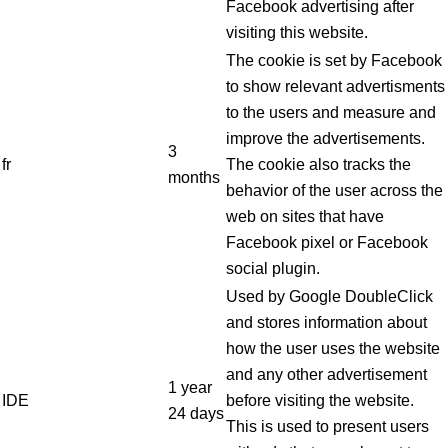
Facebook advertising after
visiting this website.
The cookie is set by Facebook
to show relevant advertisments
to the users and measure and
improve the advertisements.
3
fr
The cookie also tracks the
months
behavior of the user across the
web on sites that have
Facebook pixel or Facebook
social plugin.
Used by Google DoubleClick
and stores information about
how the user uses the website
and any other advertisement
1 year
IDE
before visiting the website.
24 days
This is used to present users