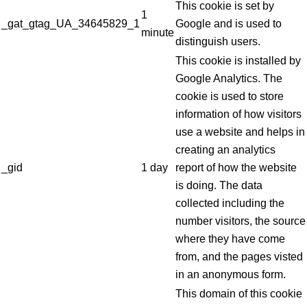
This cookie is set by
1
_gat_gtag_UA_34645829_1
Google and is used to
minute
distinguish users.
This cookie is installed by
Google Analytics. The
cookie is used to store
information of how visitors
use a website and helps in
creating an analytics
_gid
1 day
report of how the website
is doing. The data
collected including the
number visitors, the source
where they have come
from, and the pages visted
in an anonymous form.
This domain of this cookie