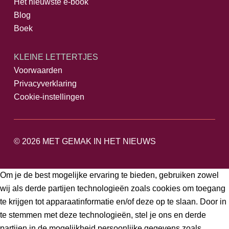
Het nieuwste e-book
Blog
Boek
KLEINE LETTERTJES
Voorwaarden
Privacyverklaring
Cookie-instellingen
© 2026
MET GEMAK IN HET NIEUWS
Om je de best mogelijke ervaring te bieden, gebruiken zowel
wij als derde partijen technologieën zoals cookies om toegang
te krijgen tot apparaatinformatie en/of deze op te slaan. Door in
te stemmen met deze technologieën, stel je ons en derde
partijen in de mogelijkheid persoonlijke gegevens zoals