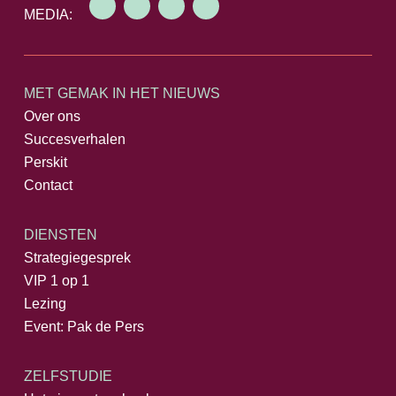
MEDIA:
MET GEMAK IN HET NIEUWS
Over ons
Succesverhalen
Perskit
Contact
DIENSTEN
Strategiegesprek
VIP 1 op 1
Lezing
Event: Pak de Pers
ZELFSTUDIE