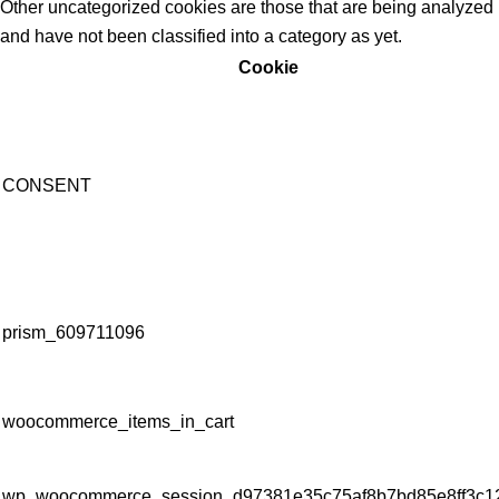
Other uncategorized cookies are those that are being analyzed
and have not been classified into a category as yet.
Cookie
CONSENT
prism_609711096
woocommerce_items_in_cart
wp_woocommerce_session_d97381e35c75af8b7bd85e8ff3c1