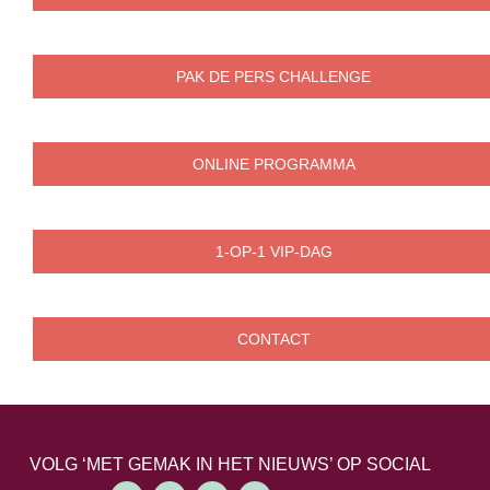
PAK DE PERS CHALLENGE
ONLINE PROGRAMMA
1-OP-1 VIP-DAG
CONTACT
VOLG ‘MET GEMAK IN HET NIEUWS’ OP SOCIAL