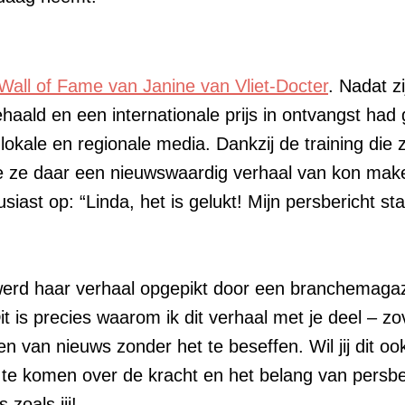
Wall of Fame van Janine van Vliet-Docter
. Nadat zi
behaald en een internationale prijs in ontvangst ha
okale en regionale media. Dankzij de training die z
oe ze daar een nieuwswaardig verhaal van kon make
siast op: “Linda, het is gelukt! Mijn persbericht sta
 werd haar verhaal opgepikt door een branchemagaz
Dit is precies waarom ik dit verhaal met je deel – 
en van nieuws zonder het te beseffen. Wil jij dit o
te komen over de kracht en het belang van persbe
zoals jij!