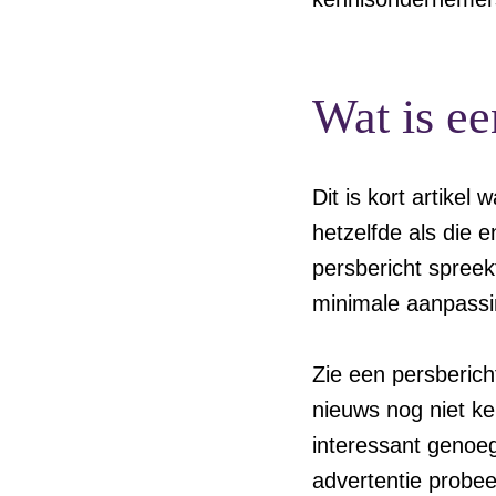
Wat is ee
Dit is kort artikel
hetzelfde als die 
persbericht spreekt
minimale aanpassi
Zie een persbericht
nieuws nog niet ken
interessant genoeg
advertentie probee