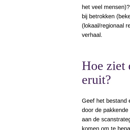
het veel mensen)? 
bij betrokken (bek
(lokaal/regionaal 
verhaal.
Hoe ziet
eruit?
Geef het bestand 
door de pakkende t
aan de scanstrategi
komen om te bepale