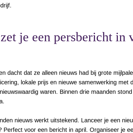
rijf.
et je een persbericht in
en dacht dat ze alleen nieuws had bij grote mijlpale
ficering, lokale prijs en nieuwe samenwerking met
l nieuwswaardig waren. Binnen drie maanden stond
a.
den nieuws werkt uitstekend. Lanceer je een ni
erfect voor een bericht in april. Organiseer je 