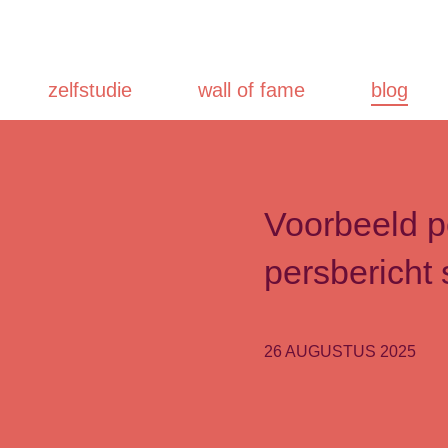
zelfstudie
wall of fame
blog
Voorbeeld p
persbericht 
26 AUGUSTUS 2025