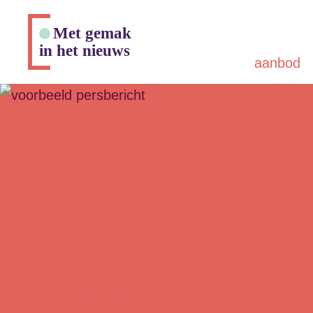
Met gemak
in het nieuws
aanbod