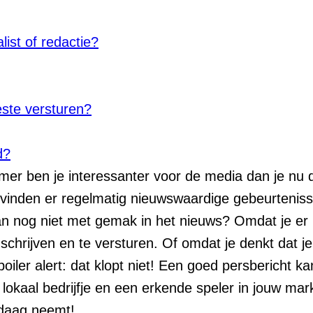
list of redactie?
este versturen?
d?
er ben je interessanter voor de media dan je nu d
 vinden er regelmatig nieuwswaardige gebeurteniss
 nog niet met gemak in het nieuws? Omdat je er 
schrijven en te versturen. Of omdat je denkt dat je
poiler alert: dat klopt niet! Een goed persbericht ka
okaal bedrijfje en een erkende speler in jouw mark
andaag neemt!