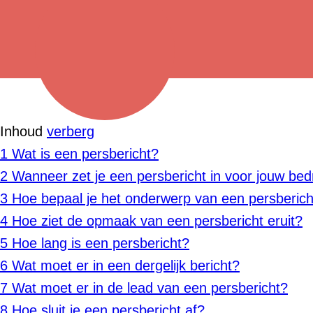
Inhoud
verberg
1
Wat is een persbericht?
2
Wanneer zet je een persbericht in voor jouw bedr
3
Hoe bepaal je het onderwerp van een persberich
4
Hoe ziet de opmaak van een persbericht eruit?
5
Hoe lang is een persbericht?
6
Wat moet er in een dergelijk bericht?
7
Wat moet er in de lead van een persbericht?
8
Hoe sluit je een persbericht af?