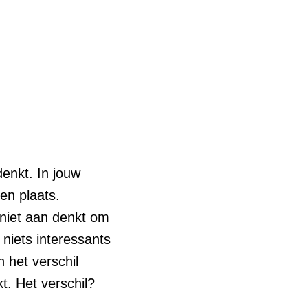
enkt. In jouw
en plaats.
niet aan denkt om
 niets interessants
n het verschil
t. Het verschil?