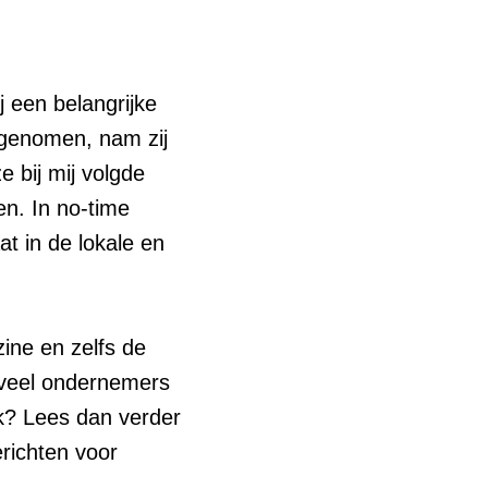
j een belangrijke
d genomen, nam zij
e bij mij volgde
n. In no-time
at in de lokale en
ine en zelfs de
zoveel ondernemers
ok? Lees dan verder
richten voor