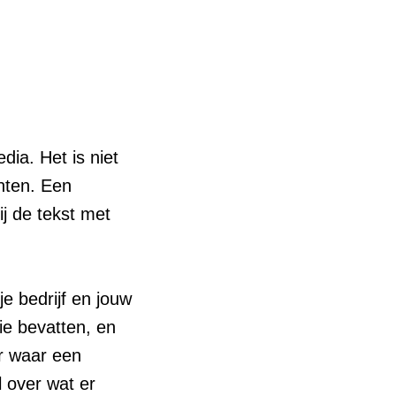
dia. Het is niet
anten. Een
ij de tekst met
je bedrijf en jouw
tie bevatten, en
ar waar een
l over wat er