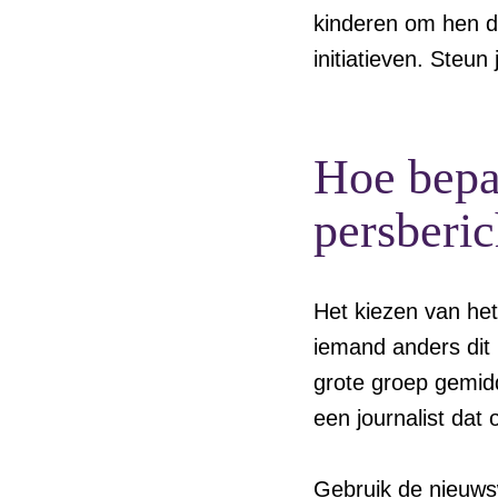
kinderen om hen d
initiatieven. Steu
Hoe bepa
persberic
Het kiezen van het
iemand anders dit 
grote groep gemidd
een journalist dat 
Gebruik de nieuwsw