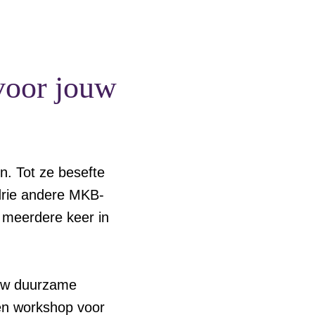
 voor jouw
n. Tot ze besefte
 drie andere MKB-
 meerdere keer in
euw duurzame
een workshop voor