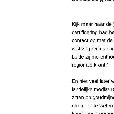
Kijk maar naar de
certificering had 
contact op met de l
wist ze precies h
belde zij me enthou
regionale krant.”
En niet veel later
landelijke media! 
zitten op goudmijn
om meer te weten 
kennisondernemers 