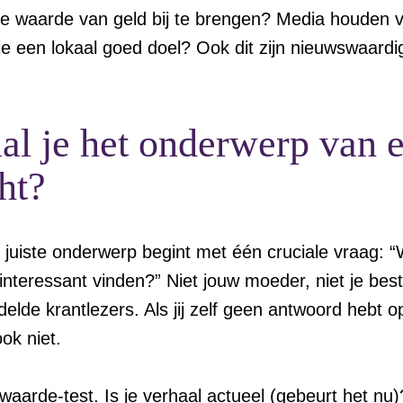
e waarde van geld bij te brengen? Media houden 
n je een lokaal goed doel? Ook dit zijn nieuwswaar
al je het onderwerp van 
ht?
 juiste onderwerp begint met één cruciale vraag:
interessant vinden?” Niet jouw moeder, niet je bes
elde krantlezers. Als jij zelf geen antwoord hebt o
ook niet.
aarde-test. Is je verhaal actueel (gebeurt het nu)