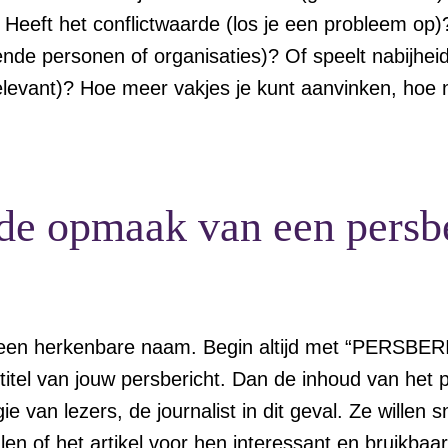
Heeft het conflictwaarde (los je een probleem op)?
ende personen of organisaties)? Of speelt nabijheid
relevant)? Hoe meer vakjes je kunt aanvinken, hoe
 de opmaak van een persb
een herkenbare naam. Begin altijd met “PERSBER
itel van jouw persbericht. Dan de inhoud van het 
e van lezers, de journalist in dit geval. Ze willen s
n of het artikel voor hen interessant en bruikbaar 