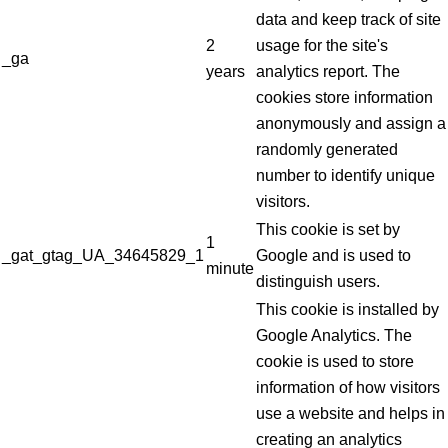
data and keep track of site
2
usage for the site's
_ga
years
analytics report. The
cookies store information
anonymously and assign a
randomly generated
number to identify unique
visitors.
This cookie is set by
1
_gat_gtag_UA_34645829_1
Google and is used to
minute
distinguish users.
This cookie is installed by
Google Analytics. The
cookie is used to store
information of how visitors
use a website and helps in
creating an analytics