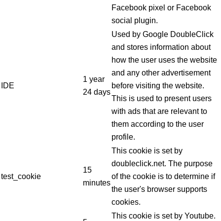
Facebook pixel or Facebook
social plugin.
Used by Google DoubleClick
and stores information about
how the user uses the website
and any other advertisement
1 year
IDE
before visiting the website.
24 days
This is used to present users
with ads that are relevant to
them according to the user
profile.
This cookie is set by
doubleclick.net. The purpose
15
test_cookie
of the cookie is to determine if
minutes
the user's browser supports
cookies.
This cookie is set by Youtube.