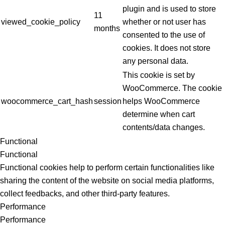
plugin and is used to store
11
viewed_cookie_policy
whether or not user has
months
consented to the use of
cookies. It does not store
any personal data.
This cookie is set by
WooCommerce. The cookie
woocommerce_cart_hash
session
helps WooCommerce
determine when cart
contents/data changes.
Functional
Functional
Functional cookies help to perform certain functionalities like
sharing the content of the website on social media platforms,
collect feedbacks, and other third-party features.
Performance
Performance