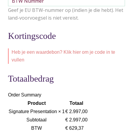
Geef je EU BTW-nummer op (indien je die hebt). Het
land-voorvoegsel is niet vereist.
Kortingscode
Heb je een waardebon? Klik hier om je code in te
vullen
Totaalbedrag
Order Summary
Product
Totaal
Signature Presentation
× 1
€
2.997,00
Subtotaal
€
2.997,00
BTW
€
629,37